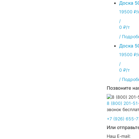
Доска 5
19500 ₽/
/
0 ₽/т
/
Подроб
Доска 5
19500 ₽/
/
0 ₽/т
/
Подроб
Позвоните на
8 (800) 201-51
звонок беспла
+7 (926) 655-7
Или отправьте
Наш E-mail: