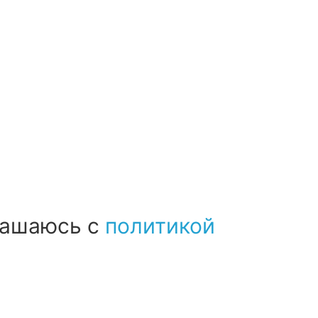
лашаюсь с
политикой