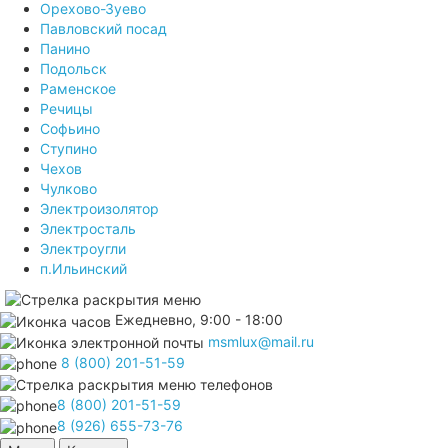
Орехово-Зуево
Павловский посад
Панино
Подольск
Раменское
Речицы
Софьино
Ступино
Чехов
Чулково
Электроизолятор
Электросталь
Электроугли
п.Ильинский
Ежедневно, 9:00 - 18:00
msmlux@mail.ru
8 (800) 201-51-59
8 (800) 201-51-59
8 (926) 655-73-76