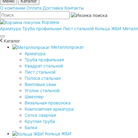
Меню
Каталог
О компании
Оплата
Доставка
Контакты
Корзина
Арматура
Труба профильная
Лист стальной
Кольца ЖБИ
Металл
Каталог
Металлопрокат
Арматура
Труба профильная
Квадрат стальной
Лист стальной
Полоса стальная
Винтовые сваи
Уголок стальной
Швеллер
Вязальная проволока
Композитная арматура
Сетка сварная
Круглая труба
Балка
Кольца ЖБИ