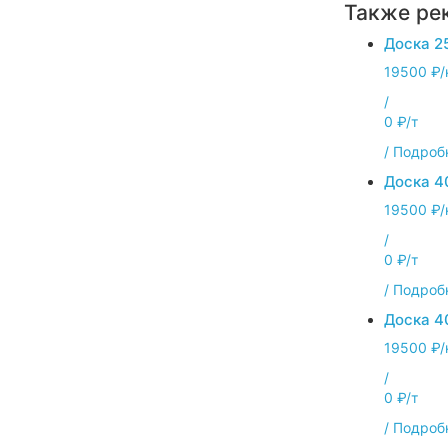
Также ре
Доска 2
19500 ₽/
/
0 ₽/т
/
Подроб
Доска 4
19500 ₽/
/
0 ₽/т
/
Подроб
Доска 4
19500 ₽/
/
0 ₽/т
/
Подроб