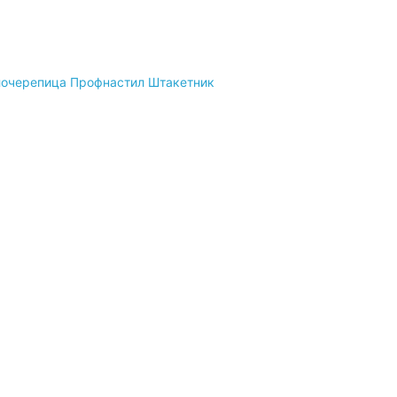
очерепица
Профнастил
Штакетник