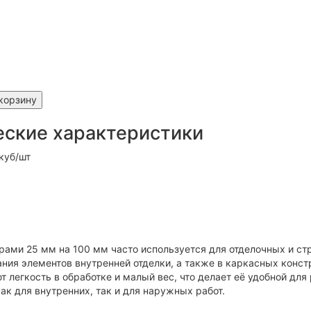
корзину
еские характеристики
 куб/шт
рами 25 мм на 100 мм часто используется для отделочных и ст
ания элементов внутренней отделки, а также в каркасных конс
 легкость в обработке и малый вес, что делает её удобной для
ак для внутренних, так и для наружных работ.