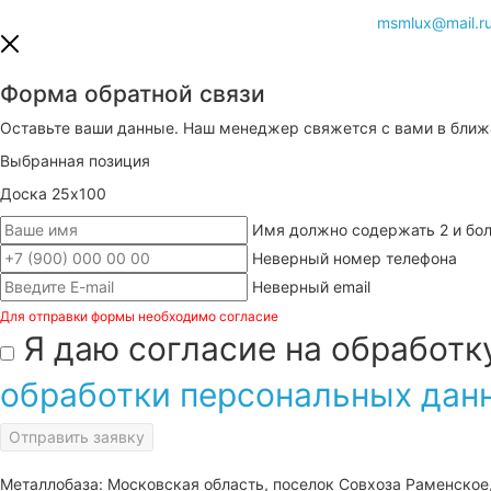
msmlux@mail.r
Форма обратной связи
Оставьте ваши данные. Наш менеджер свяжется с вами в бли
Выбранная позиция
Доска 25х100
Имя должно содержать 2 и бол
Неверный номер телефона
Неверный email
Для отправки формы необходимо согласие
Я даю согласие на обработ
обработки персональных дан
Отправить заявку
Металлобаза: Московская область, поселок Совхоза Раменское