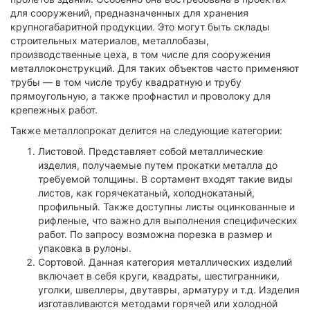
для сооружений, предназначенных для хранения
крупногабаритной продукции. Это могут быть склады
строительных материалов, металлобазы,
производственные цеха, в том числе для сооружения
металлоконструкций. Для таких объектов часто применяют
трубы — в том числе трубу квадратную и трубу
прямоугольную, а также профнастил и проволоку для
крепежных работ.
Также металлопрокат делится на следующие категории:
Листовой. Представляет собой металлические
изделия, получаемые путем прокатки металла до
требуемой толщины. В сортамент входят такие виды
листов, как горячекатаный, холоднокатаный,
профильный. Также доступны листы оцинкованные и
рифленые, что важно для выполнения специфических
работ. По запросу возможна порезка в размер и
упаковка в рулоны.
Сортовой. Данная категория металлических изделий
включает в себя круги, квадраты, шестигранники,
уголки, швеллеры, двутавры, арматуру и т.д. Изделия
изготавливаются методами горячей или холодной