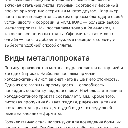
включая стальные листы, трубный, сортовой и фасонный
прокат, арматурные стержни и многое другое. Например,
профнастил пользуется высоким спросом благодаря своей
устойчивости к коррозии. В МСМЛЮКС — большой выбор
металлопроката. Мы доставляем товар в Раменском, а
также во все регионы страны. Оформить заказ можно
онлайн — просто добавьте нужные позиции в корзину и
выберите удобный способ оплаты.
Виды металлопроката
По типу производства металл подразделяется на горячий и
холодный прокат. Наиболее прочным признан
холоднокатаный лист, за счет чего выше и его стоимость.
Одно из его главных преимуществ — способность
проходить обработку под давлением. Наибольшая толщина
холоднокатаного проката составляет 5 мм. Кроме того,
листовая продукция бывает гладкая, рифленая, а также
поставляется в рулонах, что удобно для последующей
резки на заданные форматы.
Горячекатаную сталь используют для возведения больших
пролетов зданий. Особенно она востребована в проектах