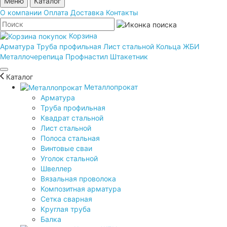
Меню
Каталог
О компании
Оплата
Доставка
Контакты
Корзина
Арматура
Труба профильная
Лист стальной
Кольца ЖБИ
Металлочерепица
Профнастил
Штакетник
Каталог
Металлопрокат
Арматура
Труба профильная
Квадрат стальной
Лист стальной
Полоса стальная
Винтовые сваи
Уголок стальной
Швеллер
Вязальная проволока
Композитная арматура
Сетка сварная
Круглая труба
Балка