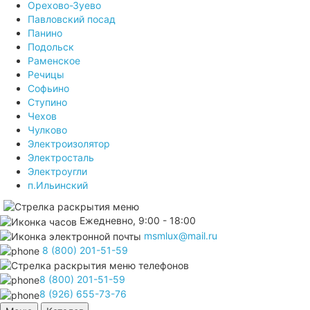
Орехово-Зуево
Павловский посад
Панино
Подольск
Раменское
Речицы
Софьино
Ступино
Чехов
Чулково
Электроизолятор
Электросталь
Электроугли
п.Ильинский
Ежедневно, 9:00 - 18:00
msmlux@mail.ru
8 (800) 201-51-59
8 (800) 201-51-59
8 (926) 655-73-76