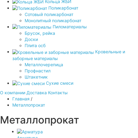
Кольца ЖБИ
Поликарбонат
Сотовый поликарбонат
Монолитный поликарбонат
Пиломатериалы
Брусок, рейка
Доски
Плита осб
Кровельные и
заборные материалы
Металлочерепица
Профнастил
Штакетник
Сухие смеси
О компании
Доставка
Контакты
Главная
/
Металлопрокат
Металлопрокат
Арматура