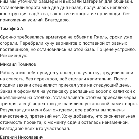
ним мы уточнили размеры и выбрали материал для обшивки.
Установили ворота мне два дня назад, получилось неплохо,
конструкция надёжна, закрытие и открытие происходит без
приложения усилий. Благодарю.
Тимофей А.
Срочно требовалась арматура на объект в Гжель, сроки уже
сгорели. Перебрали кучу вариантов с поставкой от разных
поставщиков, но остановились на этой базе. По цене устроило.
Рекомендую.
Михаил Томилов
Работу этих ребят увидел у соседа по участку, трудились они
на совесть, без перекуров, всё сделали капитально. После
подачи заявки специалист приехал уже на следующий день.
Заказ я оформлял на установку распашных ворот с калиткой с
креплением на столбах. Устанавливать столбы приехали через
три дня, а ещё через три дня занялись установкой самих ворот.
Результат для меня был ожидаем, все работы выполнены
качественно, претензий нет. Хочу добавить, что окончательная
стоимость проекта, к моменту сдачи осталась неизменной.
Благодарю всех кто участвовал.
Евгений Николаевич