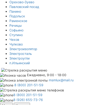
Орехово-Зуево
Павловский посад
Панино
Подольск
Раменское
Речицы
Софьино
Ступино
Чехов
Чулково
Электроизолятор
Электросталь
Электроугли
п.Ильинский
Ежедневно, 9:00 - 18:00
msmlux@mail.ru
8 (800) 201-51-59
8 (800) 201-51-59
8 (926) 655-73-76