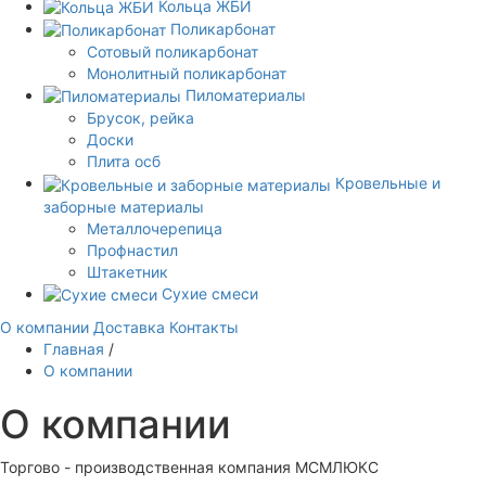
Кольца ЖБИ
Поликарбонат
Сотовый поликарбонат
Монолитный поликарбонат
Пиломатериалы
Брусок, рейка
Доски
Плита осб
Кровельные и
заборные материалы
Металлочерепица
Профнастил
Штакетник
Сухие смеси
О компании
Доставка
Контакты
Главная
/
О компании
О компании
Торгово - производственная компания МСМЛЮКС