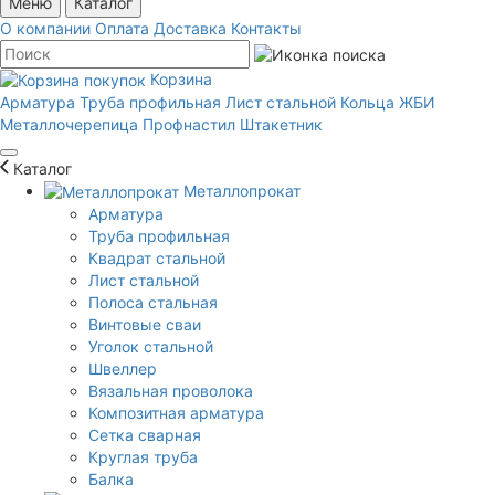
Меню
Каталог
О компании
Оплата
Доставка
Контакты
Корзина
Арматура
Труба профильная
Лист стальной
Кольца ЖБИ
Металлочерепица
Профнастил
Штакетник
Каталог
Металлопрокат
Арматура
Труба профильная
Квадрат стальной
Лист стальной
Полоса стальная
Винтовые сваи
Уголок стальной
Швеллер
Вязальная проволока
Композитная арматура
Сетка сварная
Круглая труба
Балка