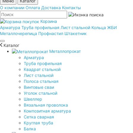
Меню
Каталог
О компании
Оплата
Доставка
Контакты
Корзина
Арматура
Труба профильная
Лист стальной
Кольца ЖБИ
Металлочерепица
Профнастил
Штакетник
Каталог
Металлопрокат
Арматура
Труба профильная
Квадрат стальной
Лист стальной
Полоса стальная
Винтовые сваи
Уголок стальной
Швеллер
Вязальная проволока
Композитная арматура
Сетка сварная
Круглая труба
Балка