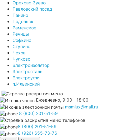
Орехово-Зуево
Павловский посад
Панино
Подольск
Раменское
Речицы
Софьино
Ступино
Чехов
Чулково
Электроизолятор
Электросталь
Электроугли
п.Ильинский
Ежедневно, 9:00 - 18:00
msmlux@mail.ru
8 (800) 201-51-59
8 (800) 201-51-59
8 (926) 655-73-76