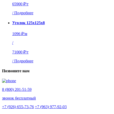
65900 ₽/т
/
Подробнее
Уголок 125х125х8
1096 ₽/м
/
71000 ₽/т
/
Подробнее
Позвоните нам
8 (800) 201-51-59
звонок бесплатный
+7 (926) 655-73-76
+7 (963) 977-92-03