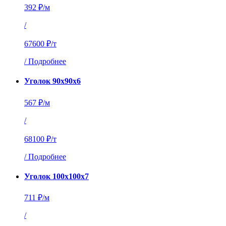
392 ₽/м
/
67600 ₽/т
/
Подробнее
Уголок 90х90х6
567 ₽/м
/
68100 ₽/т
/
Подробнее
Уголок 100х100х7
711 ₽/м
/