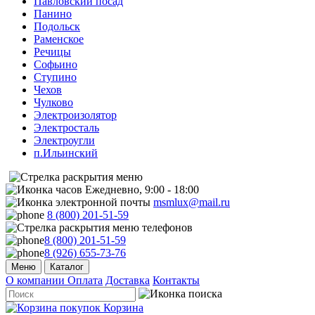
Павловский посад
Панино
Подольск
Раменское
Речицы
Софьино
Ступино
Чехов
Чулково
Электроизолятор
Электросталь
Электроугли
п.Ильинский
Ежедневно, 9:00 - 18:00
msmlux@mail.ru
8 (800) 201-51-59
8 (800) 201-51-59
8 (926) 655-73-76
Меню
Каталог
О компании
Оплата
Доставка
Контакты
Корзина