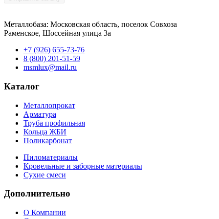
Металлобаза: Московская область, поселок Совхоза
Раменское, Шоссейная улица 3а
+7 (926) 655-73-76
8 (800) 201-51-59
msmlux@mail.ru
Каталог
Металлопрокат
Арматура
Труба профильная
Кольца ЖБИ
Поликарбонат
Пиломатериалы
Кровельные и заборные материалы
Сухие смеси
Дополнительно
О Компании