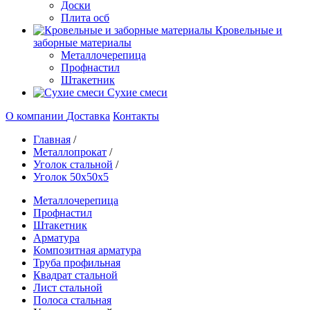
Доски
Плита осб
Кровельные и
заборные материалы
Металлочерепица
Профнастил
Штакетник
Сухие смеси
О компании
Доставка
Контакты
Главная
/
Металлопрокат
/
Уголок стальной
/
Уголок 50х50х5
Металлочерепица
Профнастил
Штакетник
Арматура
Композитная арматура
Труба профильная
Квадрат стальной
Лист стальной
Полоса стальная