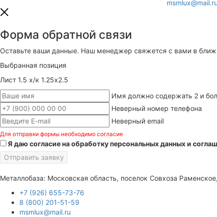
msmlux@mail.r
Форма обратной связи
Оставьте ваши данные. Наш менеджер свяжется с вами в бли
Выбранная позиция
Лист 1.5 х/к 1.25х2.5
Имя должно содержать 2 и бол
Неверный номер телефона
Неверный email
Для отправки формы необходимо согласие
Я даю согласие на обработку персональных данных и согла
Отправить заявку
Металлобаза: Московская область, поселок Совхоза Раменское
+7 (926) 655-73-76
8 (800) 201-51-59
msmlux@mail.ru