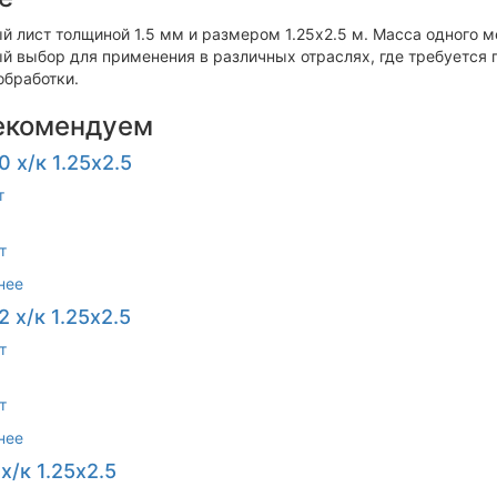
 лист толщиной 1.5 мм и размером 1.25х2.5 м. Масса одного ме
ый выбор для применения в различных отраслях, где требуется 
бработки.
екомендуем
0 х/к 1.25х2.5
т
т
нее
2 х/к 1.25х2.5
т
т
нее
х/к 1.25х2.5