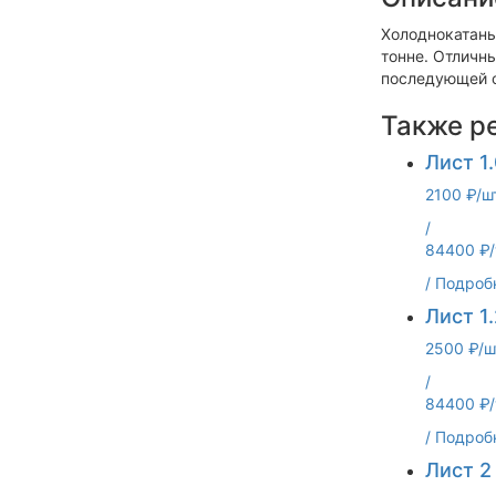
Холоднокатаный
тонне. Отличн
последующей о
Также р
Лист 1.
2100 ₽/ш
/
84400 ₽/
/
Подроб
Лист 1.
2500 ₽/ш
/
84400 ₽/
/
Подроб
Лист 2 