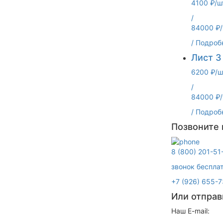
4100 ₽/ш
/
84000 ₽/
/
Подроб
Лист 3 
6200 ₽/ш
/
84000 ₽/
/
Подроб
Позвоните
8 (800) 201-51
звонок беспла
+7 (926) 655-7
Или отправ
Наш E-mail: