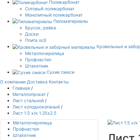
Поликарбонат
Сотовый поликарбонат
Монолитный поликарбонат
Пиломатериалы
Брусок, рейка
Доски
Плита осб
Кровельные и забо
Металлочерепица
Профнастил
Штакетник
Сухие смеси
О компании
Доставка
Контакты
Главная
/
Металлопрокат
/
Лист стальной
/
Лист холоднокатаный
/
Лист 1.5 х/к 1.25х2.5
Металлочерепица
Профнастил
Лист 1
Штакетник