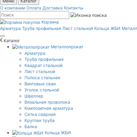
Меню
Каталог
О компании
Оплата
Доставка
Контакты
Корзина
Арматура
Труба профильная
Лист стальной
Кольца ЖБИ
Металл
Каталог
Металлопрокат
Арматура
Труба профильная
Квадрат стальной
Лист стальной
Полоса стальная
Винтовые сваи
Уголок стальной
Швеллер
Вязальная проволока
Композитная арматура
Сетка сварная
Круглая труба
Балка
Кольца ЖБИ