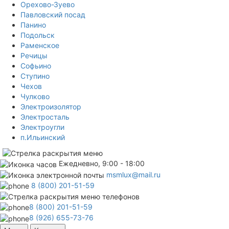
Орехово-Зуево
Павловский посад
Панино
Подольск
Раменское
Речицы
Софьино
Ступино
Чехов
Чулково
Электроизолятор
Электросталь
Электроугли
п.Ильинский
Ежедневно, 9:00 - 18:00
msmlux@mail.ru
8 (800) 201-51-59
8 (800) 201-51-59
8 (926) 655-73-76