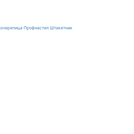
очерепица
Профнастил
Штакетник