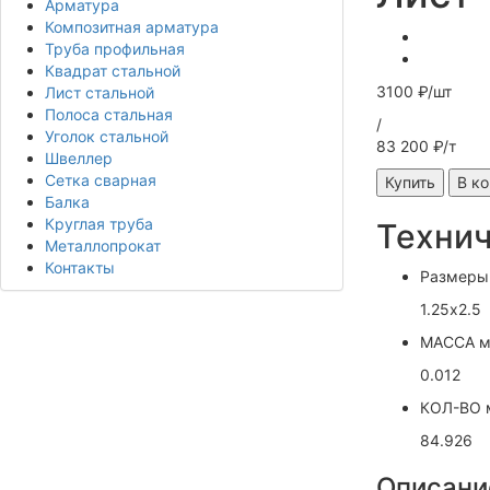
Арматура
Композитная арматура
Труба профильная
Квадрат стальной
3100 ₽/шт
Лист стальной
Полоса стальная
/
Уголок стальной
83 200 ₽/т
Швеллер
Сетка сварная
Купить
В к
Балка
Круглая труба
Технич
Металлопрокат
Контакты
Размеры
1.25х2.5
МАССА ме
0.012
КОЛ-ВО м
84.926
Описани