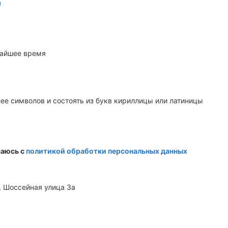
u
жайшее время
ее символов и состоять из букв кириллицы или латиницы
шаюсь с
политикой обработки персональных данных
, Шоссейная улица 3а