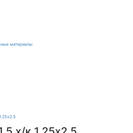
рные материалы
.5 х/к 1.25х2.5