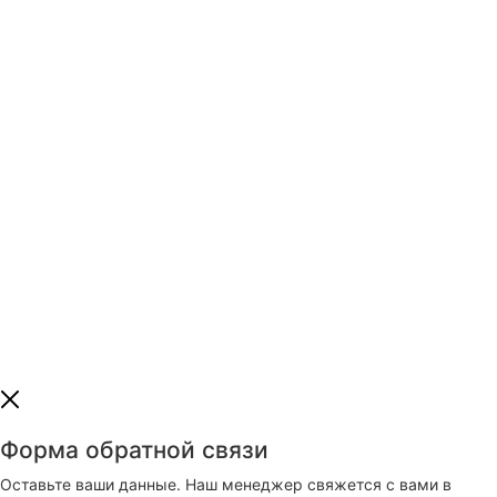
Или отправьте
заявку на почту
Наш E-mail:
msmlux@mail.ru
Форма обратной связи
Оставьте ваши данные. Наш менеджер свяжется с вами в