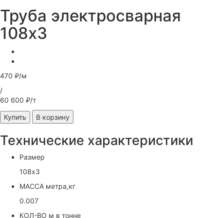
Труба электросварная
108х3
470 ₽/м
/
60 600 ₽/т
Купить
В корзину
Технические характеристики
Размер
108х3
МАССА метра,кг
0.007
КОЛ-ВО м в тонне