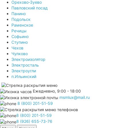
Орехово-Зуево
Павловский посад
Панино
Подольск
Раменское
Речицы
Софьино
Ступино
Чехов
Чулково
Электроизолятор
Электросталь
Электроугли
п.Ильинский
Ежедневно, 9:00 - 18:00
msmlux@mail.ru
8 (800) 201-51-59
8 (800) 201-51-59
8 (926) 655-73-76