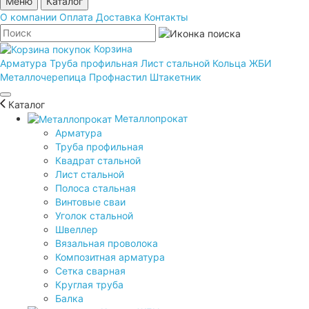
Меню
Каталог
О компании
Оплата
Доставка
Контакты
Корзина
Арматура
Труба профильная
Лист стальной
Кольца ЖБИ
Металлочерепица
Профнастил
Штакетник
Каталог
Металлопрокат
Арматура
Труба профильная
Квадрат стальной
Лист стальной
Полоса стальная
Винтовые сваи
Уголок стальной
Швеллер
Вязальная проволока
Композитная арматура
Сетка сварная
Круглая труба
Балка