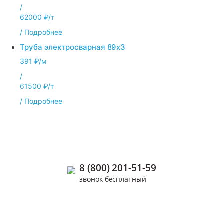
/
62000 ₽/т
/
Подробнее
Труба электросварная 89х3
391 ₽/м
/
61500 ₽/т
/
Подробнее
Позвоните нам
8 (800) 201-51-59
звонок бесплатный
+7 (926) 655-73-76
+7 (963) 977-92-03