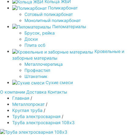
Кольца ЖБИ
Поликарбонат
Сотовый поликарбонат
Монолитный поликарбонат
Пиломатериалы
Брусок, рейка
Доски
Плита осб
Кровельные и
заборные материалы
Металлочерепица
Профнастил
Штакетник
Сухие смеси
О компании
Доставка
Контакты
Главная
/
Металлопрокат
/
Круглая труба
/
Труба электросварная
/
Труба электросварная 108х3